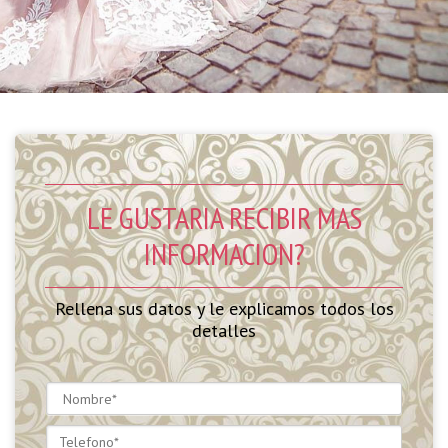
LE GUSTARIA RECIBIR MAS
INFORMACION?
Rellena sus datos y le explicamos todos los
detalles