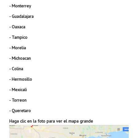
- Monterrey
- Guadalajara
- Oaxaca
- Tampico
- Morelia
- Michoacan
- Colina
- Hermosillo
- Mexicali
- Torreon
- Queretaro
Haga clic en la foto para ver el mapa grande