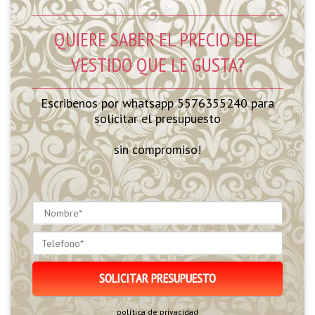
QUIERE SABER EL PRECIO DEL
VESTIDO QUE LE GUSTA?
Escribenos por whatsapp 5576355240 para
solicitar el presupuesto
sin compromiso!
política de privacidad