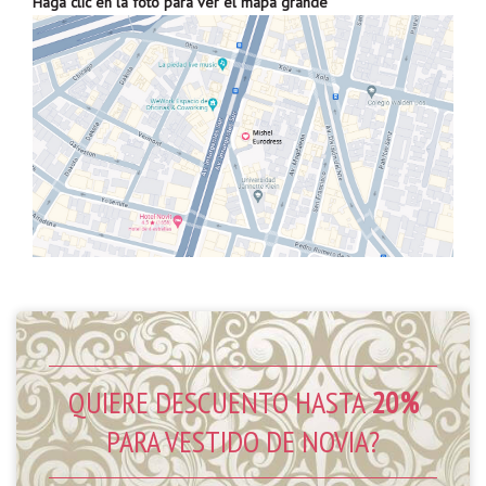
Haga clic en la foto para ver el mapa grande
QUIERE DESCUENTO HASTA
20%
PARA VESTIDO DE NOVIA?